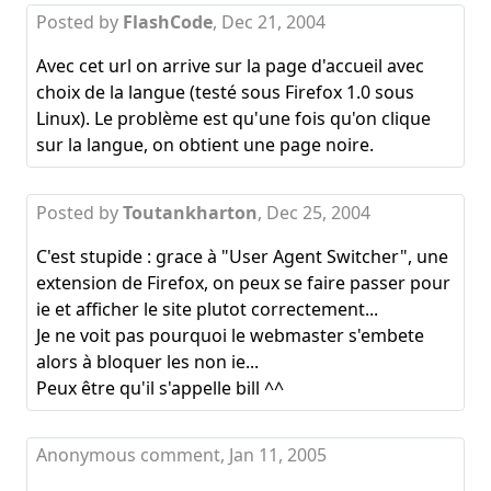
Posted by
FlashCode
,
Dec 21, 2004
Avec cet url on arrive sur la page d'accueil avec
choix de la langue (testé sous Firefox 1.0 sous
Linux). Le problème est qu'une fois qu'on clique
sur la langue, on obtient une page noire.
Posted by
Toutankharton
,
Dec 25, 2004
C'est stupide : grace à "User Agent Switcher", une
extension de Firefox, on peux se faire passer pour
ie et afficher le site plutot correctement...
Je ne voit pas pourquoi le webmaster s'embete
alors à bloquer les non ie...
Peux être qu'il s'appelle bill ^^
Anonymous comment,
Jan 11, 2005