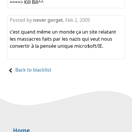
====> Kill Bill^^
Posted by
never gorget
,
Feb 2, 2005
c'est quand même un monde ça un site relatant
les massacres faits par les nazis qui veut nous
convertir à la pensée unique micro$oft/IE.
Back to blacklist
Home