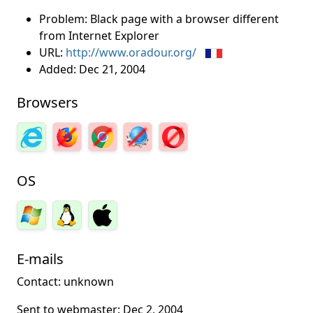
Problem: Black page with a browser different
from Internet Explorer
URL:
http://www.oradour.org/
Added:
Dec 21, 2004
Browsers
OS
E-mails
Contact: unknown
Sent to webmaster:
Dec 2, 2004