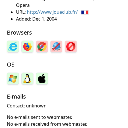
Opera
URL:
http://www.joueclub.fr/
Added:
Dec 1, 2004
Browsers
OS
E-mails
Contact: unknown
No e-mails sent to webmaster.
No e-mails received from webmaster.