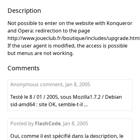
Description
Not possible to enter on the website with Konqueror
and Opera: redirection to the page
http://www.joueclub.fr/boutique/includes/upgrade.htm
If the user agent is modified, the access is possible
but menus are not working.
Comments
Anonymous comment,
Jan 8, 2005
Testé le 8 / 01 / 2005, sous Mozilla1.7.2 / Debian
sid-amd64 : site OK, semble-t-il ...
Posted by
FlashCode
,
Jan 8, 2005
Oui, comme il est spécifié dans la description, le